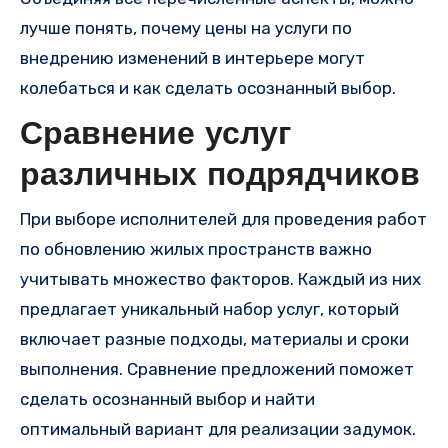
лучше понять, почему цены на услуги по
внедрению изменений в интерьере могут
колебаться и как сделать осознанный выбор.
Сравнение услуг
различных подрядчиков
При выборе исполнителей для проведения работ
по обновлению жилых пространств важно
учитывать множество факторов. Каждый из них
предлагает уникальный набор услуг, который
включает разные подходы, материалы и сроки
выполнения. Сравнение предложений поможет
сделать осознанный выбор и найти
оптимальный вариант для реализации задумок.