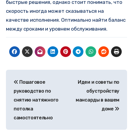
быстрые решения, однако стоит понимать, что
скорость иногда может сказываться на
качестве исполнения. Оптимально найти баланс
между сроками и уровнем обслуживания.
Навигация
Пошаговое
Идеи и советы по
по
руководство по
обустройству
записям
снятию натяжного
мансарды в вашем
потолка
доме
самостоятельно