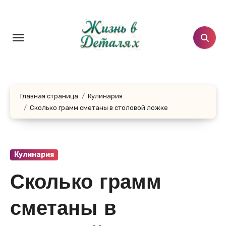
Перейти
к
содержанию
Главная страница
Кулинария
Сколько грамм сметаны в столовой ложке
Кулинария
Сколько грамм
сметаны в