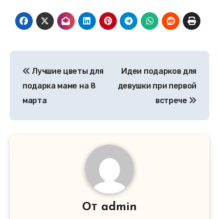
Навигация
Лучшие цветы для
Идеи подарков для
по
подарка маме на 8
девушки при первой
записям
марта
встрече
От
admin