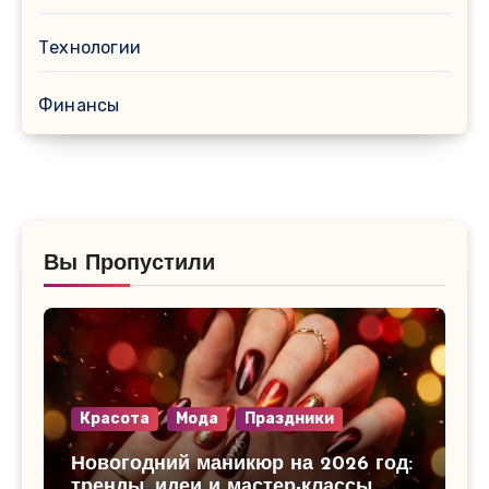
Технологии
Финансы
Вы Пропустили
Красота
Мода
Праздники
Новогодний маникюр на 2026 год:
тренды, идеи и мастер-классы